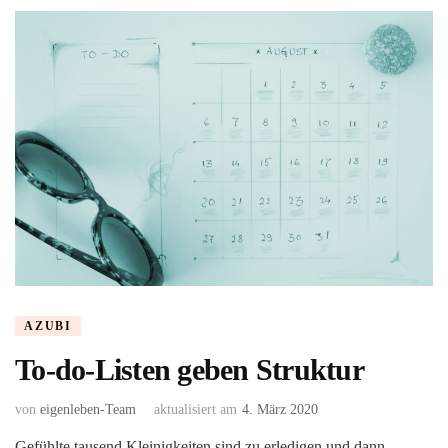
AZUBI
To-do-Listen geben Struktur
von
eigenleben-Team
aktualisiert am
4. März 2020
Gefühlte tausend Kleinigkeiten sind zu erledigen und dann