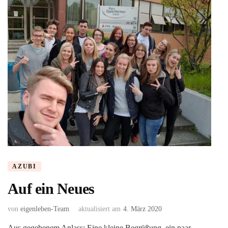
AZUBI
Auf ein Neues
von
eigenleben-Team
aktualisiert am
4. März 2020
Aus gegebenem Anlass: Eine kleine Begrüßung, ein paar