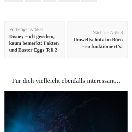
Beitragsnavigation
Vorheriger Artikel
Nächster Artikel
Disney – oft gesehen,
Umweltschutz im Büro
kaum bemerkt: Fakten
– so funktioniert’s!
und Easter Eggs Teil 2
Für dich vielleicht ebenfalls interessant...