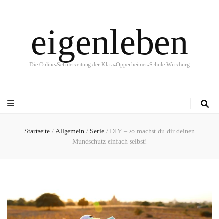
eigenleben
Die Online-Schülerzeitung der Klara-Oppenheimer-Schule Würzburg
Startseite
/
Allgemein
/
Serie
/
DIY – so machst du dir deinen
Mundschutz einfach selbst!