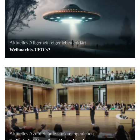
Aktuelles
Allgemein
eigenleben erklärt
Weihnachts-UFO´s?
Aktuelles
Azubi
Schule
Unsere eigenleben