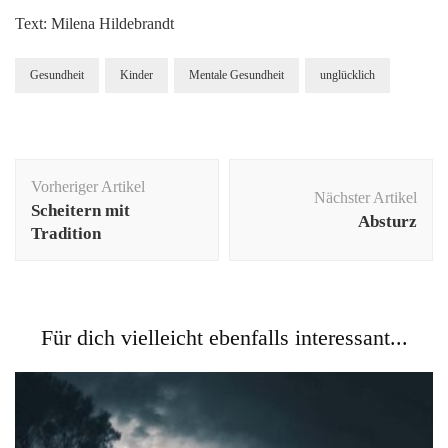
Text: Milena Hildebrandt
Gesundheit
Kinder
Mentale Gesundheit
unglücklich
Beitragsnavigation
Vorheriger Artikel
Nächster Artikel
Scheitern mit
Absturz
Tradition
Für dich vielleicht ebenfalls interessant...