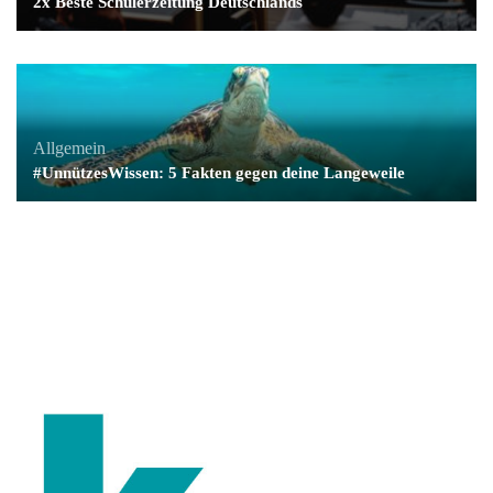
2x Beste Schülerzeitung Deutschlands
Allgemein
#UnnützesWissen: 5 Fakten gegen deine Langeweile