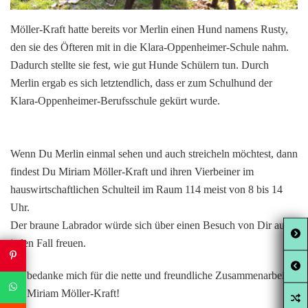
Möller-Kraft hatte bereits vor Merlin einen Hund namens Rusty,
den sie des Öfteren mit in die Klara-Oppenheimer-Schule nahm.
Dadurch stellte sie fest, wie gut Hunde Schülern tun. Durch
Merlin ergab es sich letztendlich, dass er zum Schulhund der
Klara-Oppenheimer-Berufsschule gekürt wurde.
Wenn Du Merlin einmal sehen und auch streicheln möchtest, dann
findest Du Miriam Möller-Kraft und ihren Vierbeiner im
hauswirtschaftlichen Schulteil im Raum 114 meist von 8 bis 14
Uhr.
Der braune Labrador würde sich über einen Besuch von Dir auf
jeden Fall freuen.
Ich bedanke mich für die nette und freundliche Zusammenarbeit
mit Miriam Möller-Kraft!