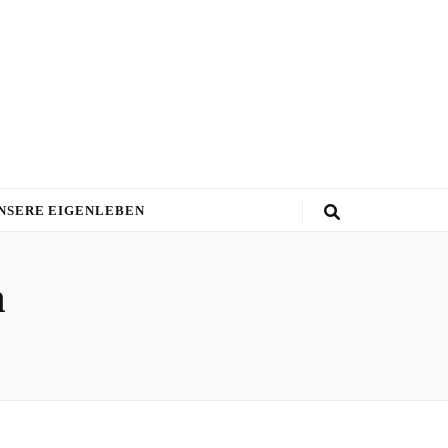
NSERE EIGENLEBEN
h