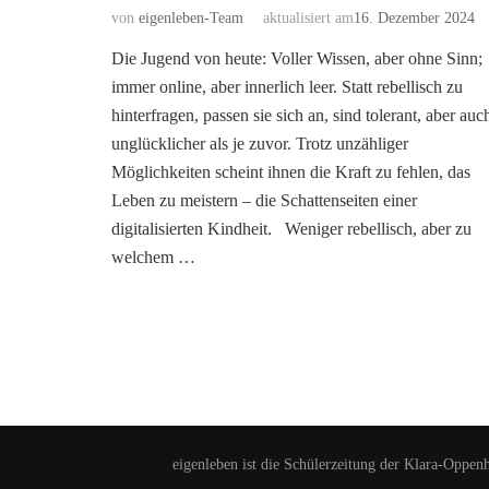
von
eigenleben-Team
aktualisiert am
16. Dezember 2024
Die Jugend von heute: Voller Wissen, aber ohne Sinn;
immer online, aber innerlich leer. Statt rebellisch zu
hinterfragen, passen sie sich an, sind tolerant, aber auc
unglücklicher als je zuvor. Trotz unzähliger
Möglichkeiten scheint ihnen die Kraft zu fehlen, das
Leben zu meistern – die Schattenseiten einer
digitalisierten Kindheit. Weniger rebellisch, aber zu
welchem …
eigenleben ist die Schülerzeitung der Klara-Oppen