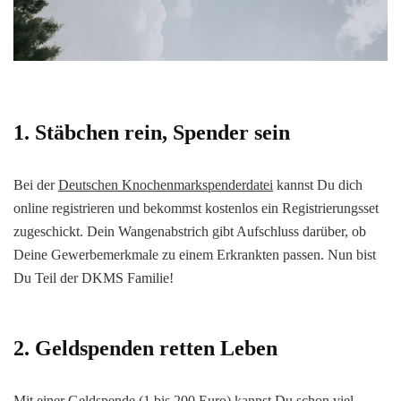
1. Stäbchen rein, Spender sein
Bei der
Deutschen Knochenmarkspenderdatei
kannst Du dich
online registrieren und bekommst kostenlos ein Registrierungsset
zugeschickt. Dein Wangenabstrich gibt Aufschluss darüber, ob
Deine Gewerbemerkmale zu einem Erkrankten passen. Nun bist
Du Teil der DKMS Familie!
2.
Geldspenden retten Leben
Mit einer
Geldspende
(1 bis 200 Euro) kannst Du schon viel