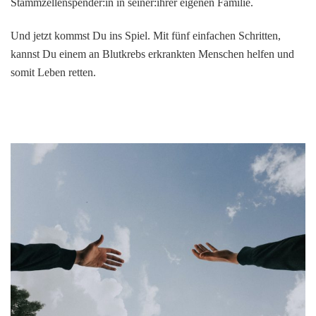
Stammzellenspender:in in seiner:ihrer eigenen Familie.
Und jetzt kommst Du ins Spiel. Mit fünf einfachen Schritten,
kannst Du einem an Blutkrebs erkrankten Menschen helfen und
somit Leben retten.