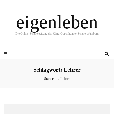
eigenleben
Die Online-Schülerzeitung der Klara-Oppenheimer-Schule Würzburg
Schlagwort:
Lehrer
Startseite
/
Lehrer