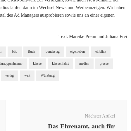
sstudios laufen dann im Wechsel News und Werbeanzeigen. Wir haben
ortal des Ad Managers ausprobieren sowie uns an einer eigenen
Text: Mareike Preun und Juliana Frei
in
bild
Buch
bundestag
eigenleben
einblick
laraoppenheimer
klasse
klassenfahrt
medien
presse
verlag
welt
Würzburg
Nächster Artikel
Das Ehrenamt, auch für