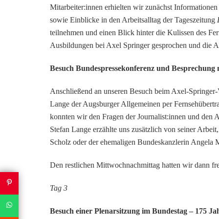
Mitarbeiter:innen erhielten wir zunächst Information
sowie Einblicke in den Arbeitsalltag der Tageszeitung
teilnehmen und einen Blick hinter die Kulissen des Fe
Ausbildungen bei Axel Springer gesprochen und die A
Besuch Bundespressekonferenz und Besprechung m
Anschließend an unseren Besuch beim Axel-Springer-V
Lange der Augsburger Allgemeinen per Fernsehübertra
konnten wir den Fragen der Journalist:innen und den A
Stefan Lange erzählte uns zusätzlich von seiner Arbeit
Scholz oder der ehemaligen Bundeskanzlerin Angela 
Den restlichen Mittwochnachmittag hatten wir dann fre
Tag 3
Besuch einer Plenarsitzung im Bundestag – 175 J