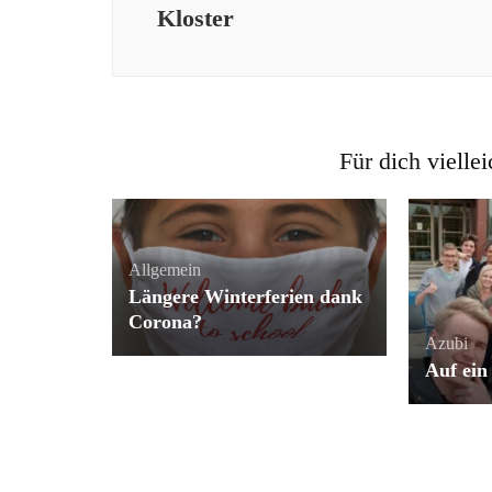
Kloster
Für dich viellei
Allgemein
Längere Winterferien dank
Corona?
Azubi
Auf ein