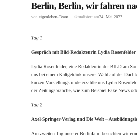
Berlin, Berlin, wir fahren na
von
eigenleben-Team
aktualisiert am
24. Mai 2023
Tag 1
Gespräch mit Bild-Redakteurin Lydia Rosenfelder
Lydia Rosenfelder, eine Redakteurin der BILD am Sonnt
uns bei einem Kaltgetränk unserer Wahl auf der Dacht
kurzen Vorstellungsrunde erzählte uns Lydia Rosenfel
der Zeitungsbranche, wie zum Beispiel Fake News oder
Tag 2
Axel-Springer-Verlag und Die Welt – Ausbildungsl
Am zweiten Tag unserer Berlinfahrt besuchten wir ern