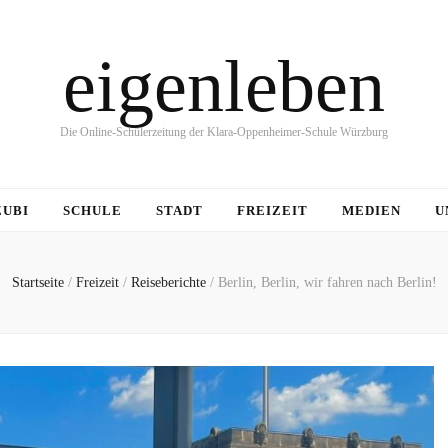
eigenleben
Die Online-Schülerzeitung der Klara-Oppenheimer-Schule Würzburg
ZUBI
SCHULE
STADT
FREIZEIT
MEDIEN
U
Startseite
/
Freizeit
/
Reiseberichte
/
Berlin, Berlin, wir fahren nach Berlin!