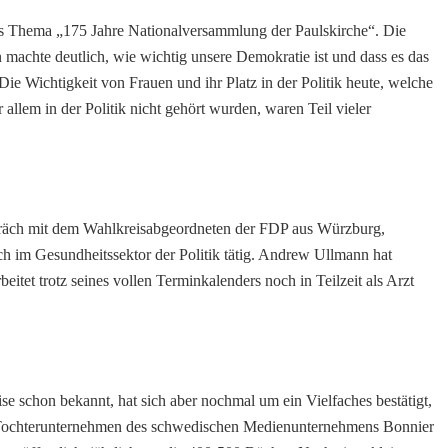
as Thema „175 Jahre Nationalversammlung der Paulskirche“. Die
en machte deutlich, wie wichtig unsere Demokratie ist und dass es das
Die Wichtigkeit von Frauen und ihr Platz in der Politik heute, welche
 allem in der Politik nicht gehört wurden, waren Teil vieler
spräch mit dem Wahlkreisabgeordneten der FDP aus Würzburg,
ich im Gesundheitssektor der Politik tätig. Andrew Ullmann hat
itet trotz seines vollen Terminkalenders noch in Teilzeit als Arzt
se schon bekannt, hat sich aber nochmal um ein Vielfaches bestätigt,
s Tochterunternehmen des schwedischen Medienunternehmens Bonnier