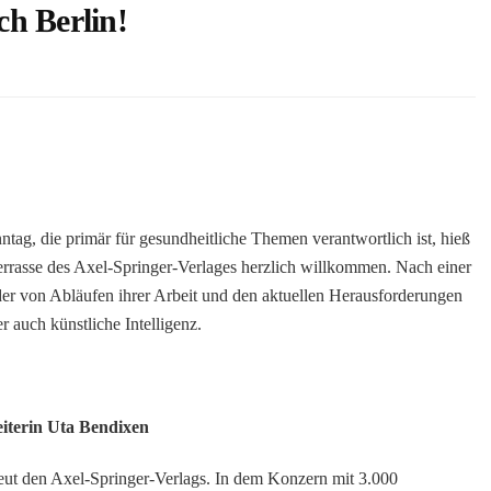
ch Berlin!
ag, die primär für gesundheitliche Themen verantwortlich ist, hieß
errasse des Axel-Springer-Verlages herzlich willkommen. Nach einer
der von Abläufen ihrer Arbeit und den aktuellen Herausforderungen
 auch künstliche Intelligenz.
eiterin Uta Bendixen
eut den Axel-Springer-Verlags. In dem Konzern mit 3.000