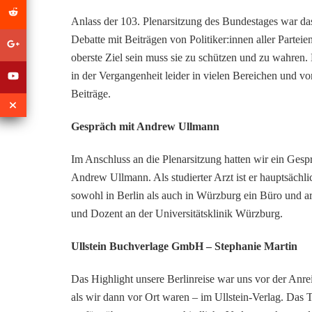
Anlass der 103. Plenarsitzung des Bundestages war d
Debatte mit Beiträgen von Politiker:innen aller Partei
oberste Ziel sein muss sie zu schützen und zu wahren. 
in der Vergangenheit leider in vielen Bereichen und vor
Beiträge.
Gespräch mit Andrew Ullmann
Im Anschluss an die Plenarsitzung hatten wir ein Ge
Andrew Ullmann. Als studierter Arzt ist er hauptsächl
sowohl in Berlin als auch in Würzburg ein Büro und arbe
und Dozent an der Universitätsklinik Würzburg.
Ullstein Buchverlage GmbH
– Stephanie Martin
Das Highlight unsere Berlinreise war uns vor der Anrei
als wir dann vor Ort waren – im Ullstein-Verlag. Da