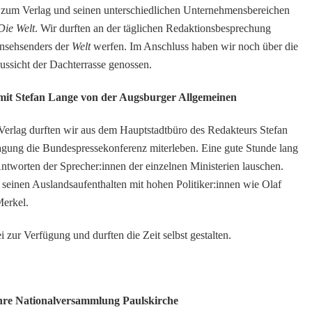
en zum Verlag und seinen unterschiedlichen Unternehmensbereichen
Die Welt
. Wir durften an der täglichen Redaktionsbesprechung
rnsehsenders der
Welt
werfen. Im Anschluss haben wir noch über die
ussicht der Dachterrasse genossen.
it Stefan Lange von der Augsburger Allgemeinen
erlag durften wir aus dem Hauptstadtbüro des Redakteurs Stefan
gung die Bundespressekonferenz miterleben. Eine gute Stunde lang
ntworten der Sprecher:innen der einzelnen Ministerien lauschen.
, seinen Auslandsaufenthalten mit hohen Politiker:innen wie Olaf
Merkel.
i zur Verfügung und durften die Zeit selbst gestalten.
ahre Nationalversammlung Paulskirche