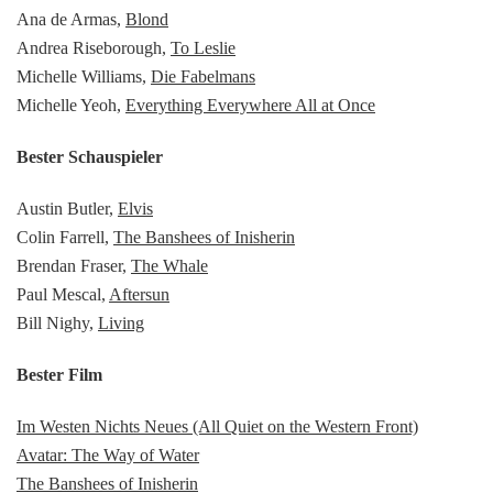
Ana de Armas,
Blond
Andrea Riseborough,
To Leslie
Michelle Williams,
Die Fabelmans
Michelle Yeoh,
Everything Everywhere All at Once
Bester Schauspieler
Austin Butler,
Elvis
Colin Farrell,
The Banshees of Inisherin
Brendan Fraser,
The Whale
Paul Mescal,
Aftersun
Bill Nighy,
Living
Bester Film
Im Westen Nichts Neues (All Quiet on the Western Front)
Avatar: The Way of Water
The Banshees of Inisherin