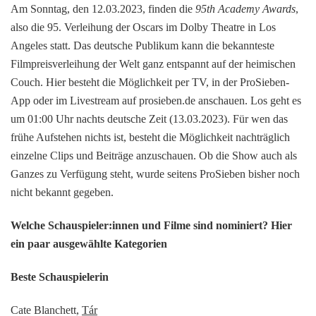
Am Sonntag, den 12.03.2023, finden die
95th Academy Awards
,
also die 95. Verleihung der Oscars im Dolby Theatre in Los
Angeles statt. Das deutsche Publikum kann die bekannteste
Filmpreisverleihung der Welt ganz entspannt auf der heimischen
Couch. Hier besteht die Möglichkeit per TV, in der ProSieben-
App oder im Livestream auf prosieben.de anschauen. Los geht es
um 01:00 Uhr nachts deutsche Zeit (13.03.2023). Für wen das
frühe Aufstehen nichts ist, besteht die Möglichkeit nachträglich
einzelne Clips und Beiträge anzuschauen. Ob die Show auch als
Ganzes zu Verfügung steht, wurde seitens ProSieben bisher noch
nicht bekannt gegeben.
Welche Schauspieler:innen und Filme sind nominiert? Hier
ein paar ausgewählte Kategorien
Beste Schauspielerin
Cate Blanchett,
Tár