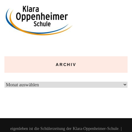
ARCHIV
Archiv
eigenleben ist die Schülerzeitung der Klara-Oppenheimer-Schule. |