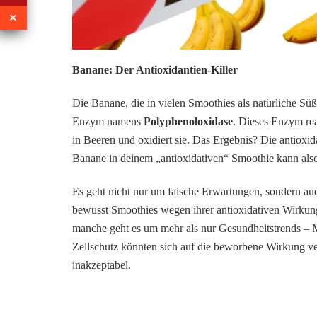
Banane: Der Antioxidantien-Killer
Die Banane, die in vielen Smoothies als natürliche Süß
Enzym namens
Polyphenoloxidase
. Dieses Enzym rea
in Beeren und oxidiert sie. Das Ergebnis? Die antiox
Banane in deinem „antioxidativen“ Smoothie kann als
Es geht nicht nur um falsche Erwartungen, sondern a
bewusst Smoothies wegen ihrer antioxidativen Wirkung
manche geht es um mehr als nur Gesundheitstrends – 
Zellschutz könnten sich auf die beworbene Wirkung ver
inakzeptabel.