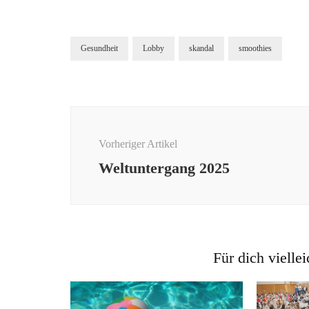
Gesundheit
Lobby
skandal
smoothies
Beitragsnavigation
Vorheriger Artikel
Weltuntergang 2025
Für dich viellei