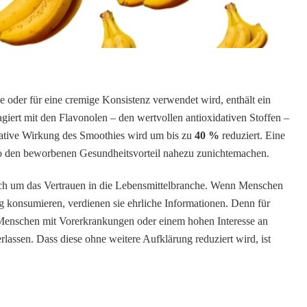
e oder für eine cremige Konsistenz verwendet wird, enthält ein
giert mit den Flavonolen – den wertvollen antioxidativen Stoffen –
idative Wirkung des Smoothies wird um bis zu
40 %
reduziert. Eine
o den beworbenen Gesundheitsvorteil nahezu zunichtemachen.
uch um das Vertrauen in die Lebensmittelbranche. Wenn Menschen
 konsumieren, verdienen sie ehrliche Informationen. Denn für
Menschen mit Vorerkrankungen oder einem hohen Interesse an
lassen. Dass diese ohne weitere Aufklärung reduziert wird, ist