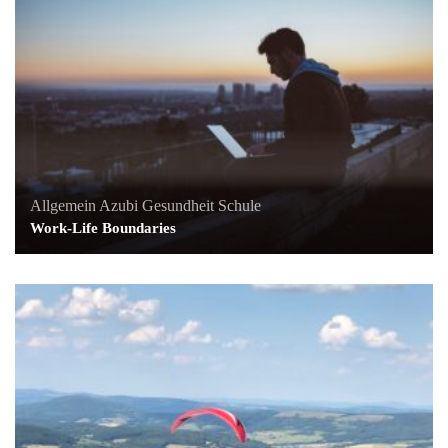
Allgemein
Azubi
Gesundheit
Schule
Work-Life Boundaries