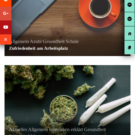
Allgemein
Azubi
Gesundheit
Schule
Zufriedenheit am Arbeitsplatz
Aktuelles
Allgemein
eigenleben erklärt
Gesundheit