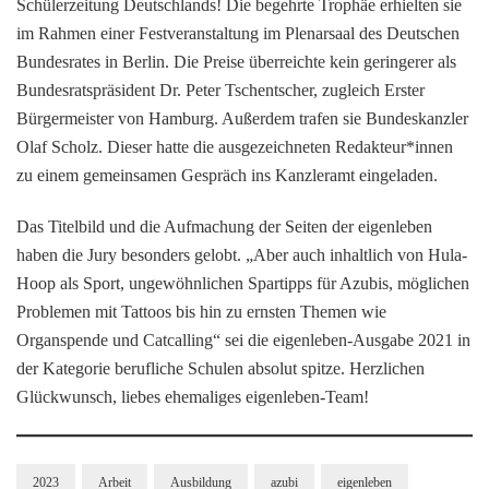
Schülerzeitung Deutschlands! Die begehrte Trophäe erhielten sie
im Rahmen einer Festveranstaltung im Plenarsaal des Deutschen
Bundesrates in Berlin. Die Preise überreichte kein geringerer als
Bundesratspräsident Dr. Peter Tschentscher, zugleich Erster
Bürgermeister von Hamburg. Außerdem trafen sie Bundeskanzler
Olaf Scholz. Dieser hatte die ausgezeichneten Redakteur*innen
zu einem gemeinsamen Gespräch ins Kanzleramt eingeladen.
Das Titelbild und die Aufmachung der Seiten der eigenleben
haben die Jury besonders gelobt. „Aber auch inhaltlich von Hula-
Hoop als Sport, ungewöhnlichen Spartipps für Azubis, möglichen
Problemen mit Tattoos bis hin zu ernsten Themen wie
Organspende und Catcalling“ sei die eigenleben-Ausgabe 2021 in
der Kategorie berufliche Schulen absolut spitze. Herzlichen
Glückwunsch, liebes ehemaliges eigenleben-Team!
2023
Arbeit
Ausbildung
azubi
eigenleben