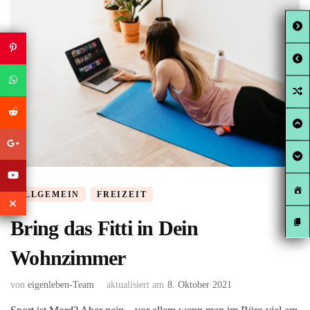
ALLGEMEIN
FREIZEIT
Bring das Fitti in Dein
Wohnzimmer
von
eigenleben-Team
aktualisiert am
8. Oktober 2021