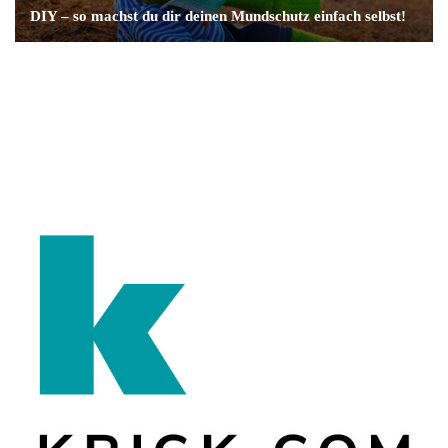
DIY – so machst du dir deinen Mundschutz einfach selbst!