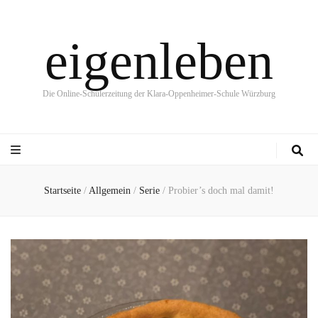
eigenleben
Die Online-Schülerzeitung der Klara-Oppenheimer-Schule Würzburg
Startseite
/
Allgemein
/
Serie
/
Probier’s doch mal damit!