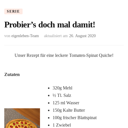
SERIE
Probier’s doch mal damit!
von
eigenleben-Team
aktualisiert am
26. August 2020
Unser Rezept für eine leckere Tomaten-Spinat Quiche!
Zutaten
320g Mehl
½ Tl. Salz
125 ml Wasser
150g Kalte Butter
100g frischer Blattspinat
1 Zwiebel