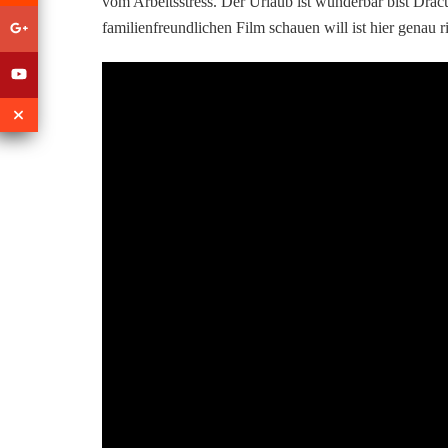
vom Arbeitsstress. Der Urlaub ist wunderbar bist Drac
familienfreundlichen Film schauen will ist hier genau ri