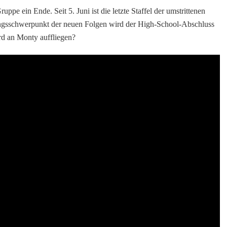
pe ein Ende. Seit 5. Juni ist die letzte Staffel der umstrittenen
lungsschwerpunkt der neuen Folgen wird der High-School-Abschluss
d an Monty auffliegen?