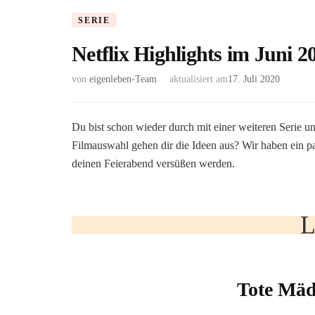
SERIE
Netflix Highlights im Juni 2
von
eigenleben-Team
aktualisiert am
17. Juli 2020
Du bist schon wieder durch mit einer weiteren Serie un
Filmauswahl gehen dir die Ideen aus? Wir haben ein p
deinen Feierabend versüßen werden.
L
Tote Mäd