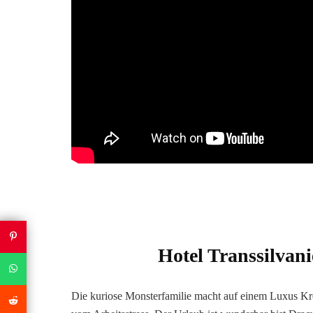
Hotel Transsilvan
Die kuriose Monsterfamilie macht auf einem Luxus Kre