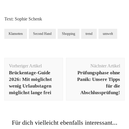
Text: Sophie Schenk
Klamotten
Second Hand
Shopping
trend
umwelt
Beitragsnavigation
Vorheriger Artikel
Nächster Artikel
Brückentage-Guide
Prüfungsphase ohne
2026: Mit möglichst
Panik: Unsere Tipps
wenig Urlaubstagen
für die
möglichst lange frei
Abschlussprüfung!
Für dich vielleicht ebenfalls interessant...