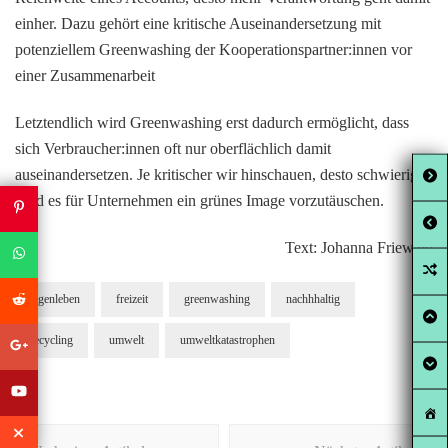
einher. Dazu gehört eine kritische Auseinandersetzung mit
potenziellem Greenwashing der Kooperationspartner:innen vor
einer Zusammenarbeit
Letztendlich wird Greenwashing erst dadurch ermöglicht, dass
sich Verbraucher:innen oft nur oberflächlich damit
auseinandersetzen. Je kritischer wir hinschauen, desto schwieriger
wird es für Unternehmen ein grünes Image vorzutäuschen.
Text: Johanna Friewald
eigenleben
freizeit
greenwashing
nachhhaltig
recycling
umwelt
umweltkatastrophen
Beitragsnavigation