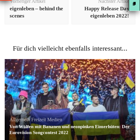
Vorheriger Artikel
Nächster Artikel
eigenleben – behind the
Happy Release Day,
scenes
eigenleben 2022!
Für dich vielleicht ebenfalls interessant...
Allgemein
Freizeit
Medien
Von Wölfen mit Bananen und neonpinken Eimerhüten: Der
Eurovision Songcontest 2022