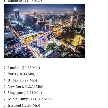
1. Bangkok
(21,47 Mio)
2. London
(19,88 Mio)
3. Paris
(18,03 Mio)
4. Dubai
(15,27 Mio)
5. New York
(12,75 Mio)
6. Singapur
(12,11 Mio)
7. Kuala Lumpur
(12,02 Mio)
8. Istanbul
(11,95 Mio)