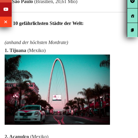
10. São Paulo
(Brasilien, 20,61 Mio)
Die 10 gefährlichsten Städte der Welt:
(anhand der höchsten Mordrate)
1. Tijuana
(Mexiko)
2. Acapulco
(Mexiko)