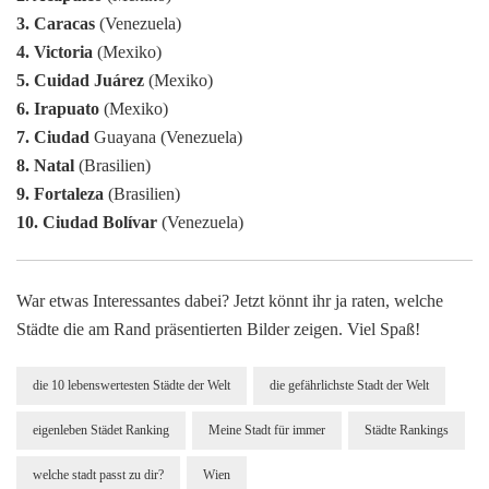
3. Caracas
(Venezuela)
4. Victoria
(Mexiko)
5. Cuidad Juárez
(Mexiko)
6. Irapuato
(Mexiko)
7. Ciudad
Guayana (Venezuela)
8. Natal
(Brasilien)
9. Fortaleza
(Brasilien)
10. Ciudad Bolívar
(Venezuela)
War etwas Interessantes dabei? Jetzt könnt ihr ja raten, welche
Städte die am Rand präsentierten Bilder zeigen. Viel Spaß!
die 10 lebenswertesten Städte der Welt
die gefährlichste Stadt der Welt
eigenleben Städet Ranking
Meine Stadt für immer
Städte Rankings
welche stadt passt zu dir?
Wien