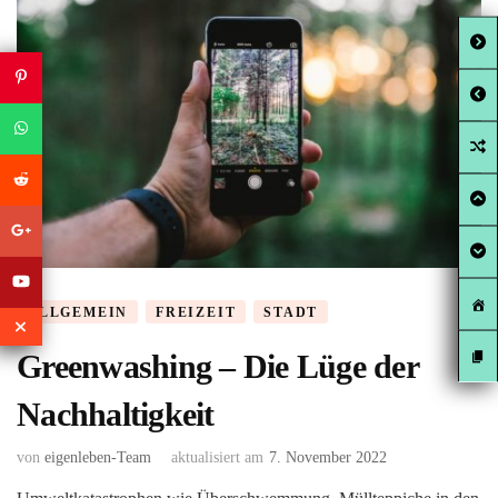
ALLGEMEIN
FREIZEIT
STADT
Greenwashing – Die Lüge der
Nachhaltigkeit
von
eigenleben-Team
aktualisiert am
7. November 2022