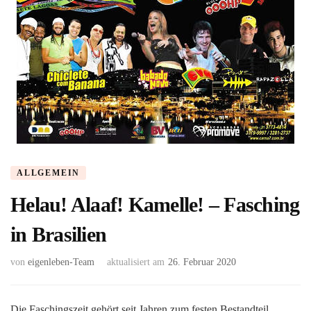
ALLGEMEIN
Helau! Alaaf! Kamelle! – Fasching
in Brasilien
von
eigenleben-Team
aktualisiert am
26. Februar 2020
Die Faschingszeit gehört seit Jahren zum festen Bestandteil