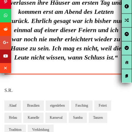
verlassen ihre Häuser am ersten Tag und
kommen erst am Abend des Letzten
zurück. Ehrlich gesagt war ich bisher nur
einmal auf einer dieser Feiern und ich
war noch nie mehr erleichtert wieder zu
Hause zu sein. Ich mag es nicht, weil die
Leute nicht wissen, wann Schluss ist.“
S.R.
Alaaf
Brasilien
eigenleben
Fasching
Feirei
Helau
Kamelle
Karneval
Samba
Tanzen
Tradition
Verkleidung