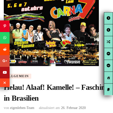
ALLGEMEIN
Helau! Alaaf! Kamelle! – Fasching
in Brasilien
von
eigenleben-Team
aktualisiert am
26. Februar 2020