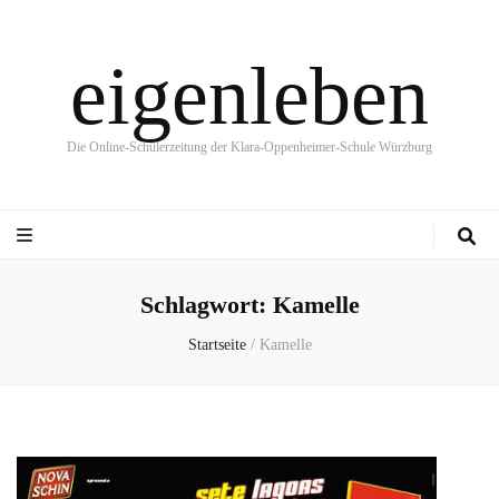
eigenleben
Die Online-Schülerzeitung der Klara-Oppenheimer-Schule Würzburg
Schlagwort:
Kamelle
Startseite
/
Kamelle