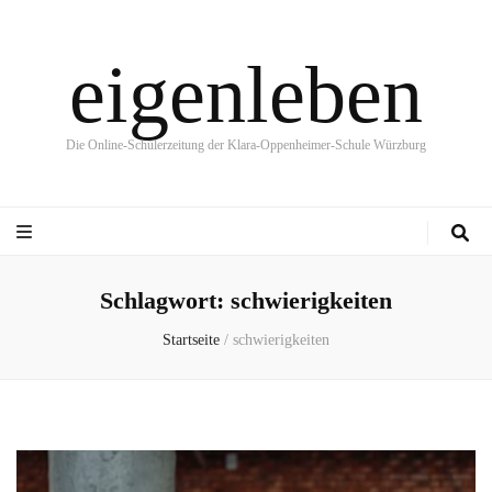
eigenleben
Die Online-Schülerzeitung der Klara-Oppenheimer-Schule Würzburg
Schlagwort:
schwierigkeiten
Startseite
/
schwierigkeiten