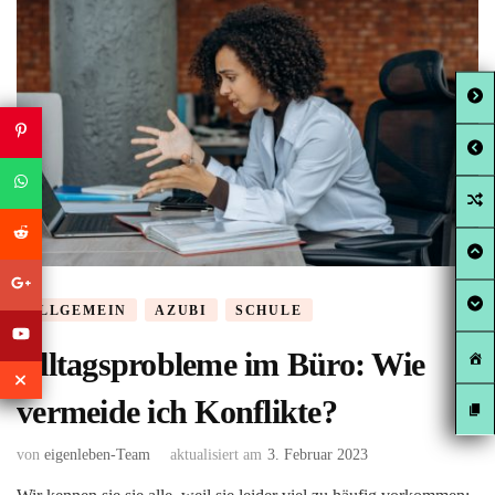
ALLGEMEIN
AZUBI
SCHULE
Alltagsprobleme im Büro: Wie
vermeide ich Konflikte?
von
eigenleben-Team
aktualisiert am
3. Februar 2023