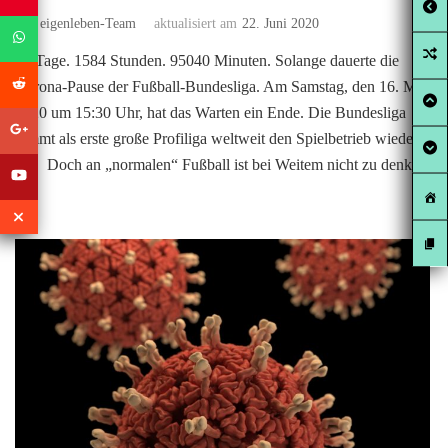
von
eigenleben-Team
aktualisiert am
22. Juni 2020
66 Tage. 1584 Stunden. 95040 Minuten. Solange dauerte die
Corona-Pause der Fußball-Bundesliga. Am Samstag, den 16. Mai
2020 um 15:30 Uhr, hat das Warten ein Ende. Die Bundesliga
nimmt als erste große Profiliga weltweit den Spielbetrieb wieder
auf. Doch an „normalen“ Fußball ist bei Weitem nicht zu denken.