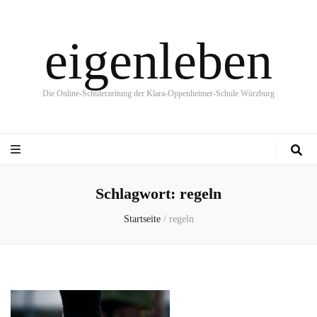
eigenleben
Die Online-Schülerzeitung der Klara-Oppenheimer-Schule Würzburg
Schlagwort:
regeln
Startseite
/
regeln