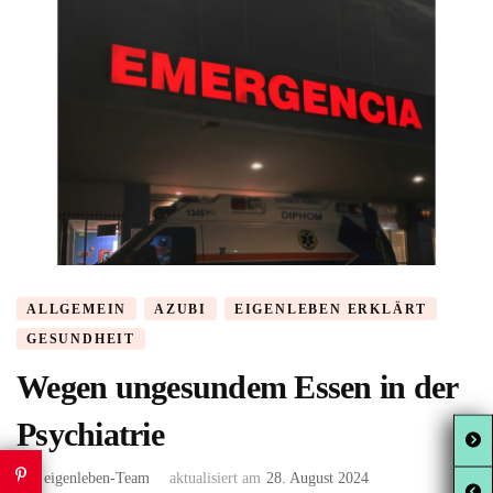
ALLGEMEIN
AZUBI
EIGENLEBEN ERKLÄRT
GESUNDHEIT
Wegen ungesundem Essen in der
Psychiatrie
von
eigenleben-Team
aktualisiert am
28. August 2024