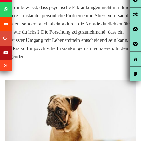
War dir bewusst, dass psychische Erkrankungen nicht nur durch
äußere Umstände, persönliche Probleme und Stress verursacht
werden, sondern auch alleinig durch die Art wie du dich ernährst
und wie du lebst? Die Forschung zeigt zunehmend, dass ein
bewusster Umgang mit Lebensmitteln entscheidend sein kann, um
das Risiko für psychische Erkrankungen zu reduzieren. In den
folgenden …