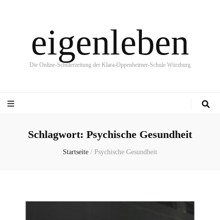
eigenleben
Die Online-Schülerzeitung der Klara-Oppenheimer-Schule Würzburg
Schlagwort:
Psychische Gesundheit
Startseite
/
Psychische Gesundheit