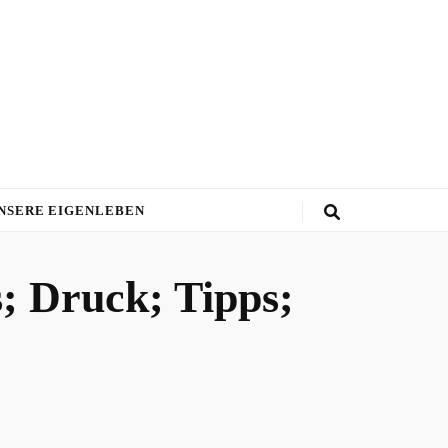
NSERE EIGENLEBEN
s; Druck; Tipps;