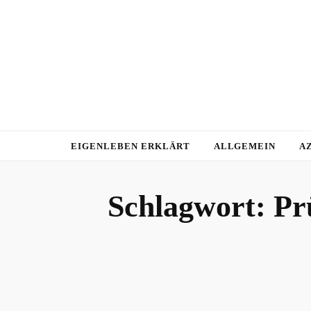
EIGENLEBEN ERKLÄRT
ALLGEMEIN
A
Schlagwort:
Pr