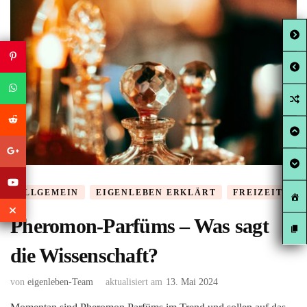
ALLGEMEIN
EIGENLEBEN ERKLÄRT
FREIZEIT
Pheromon-Parfüms – Was sagt
die Wissenschaft?
von
eigenleben-Team
aktualisiert am
13. Mai 2024