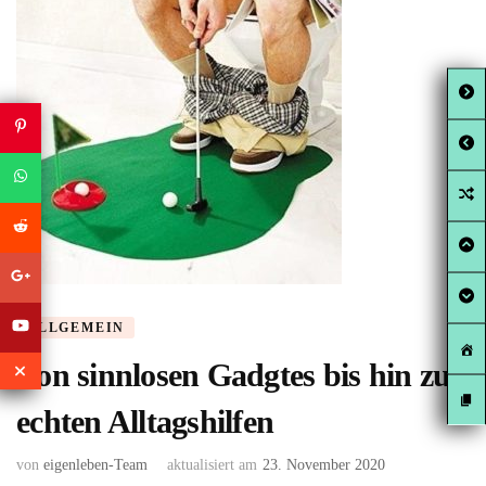
ALLGEMEIN
Von sinnlosen Gadgtes bis hin zu
echten Alltagshilfen
von
eigenleben-Team
aktualisiert am
23. November 2020