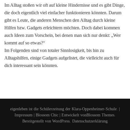
Im Alltag stoßen wir oft auf kleine Hindernisse und es gibt Dinge,
die doch eigentlich viel einfacher funktionieren könnten. Darum
gibt es Leute, die anderen Menschen den Alltag durch kleine
Hilfen bzw. Gadgets erleichtern möchten. Doch dabei kommen
auch Ideen zum Vorschein, bei denen man sich nur denkt: „Wer
kommt auf so etwas?“
Im Folgenden sind von totaler Sinnlosigkeit, bis hin zu
Alltagshilfen, einige Gadgets aufgelistet, die vielleicht auch für
dich interessant sein könnten.
eigenleben ist die Schülerzeitung der Klara-Oppenheimer-Schule. |
Impressum
|
Blossom Chic | Entwickelt von
Blossom Themes
.
Bereitgestellt von
WordPress
.
Datenschutzerklärung