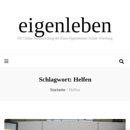
eigenleben
Die Online-Schülerzeitung der Klara-Oppenheimer-Schule Würzburg
Schlagwort:
Helfen
Startseite
/
Helfen