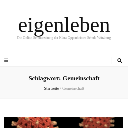
eigenleben
Die Online-Schülerzeitung der Klara-Oppenheimer-Schule Würzburg
Schlagwort:
Gemeinschaft
Startseite
/
Gemeinschaft