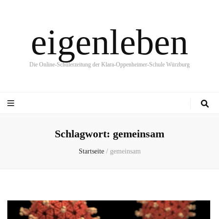
eigenleben
Die Online-Schülerzeitung der Klara-Oppenheimer-Schule Würzburg
Schlagwort:
gemeinsam
Startseite
/
gemeinsam