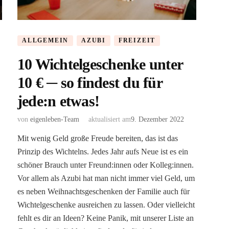
ALLGEMEIN
AZUBI
FREIZEIT
10 Wichtelgeschenke unter
10 € ─ so findest du für
jede:n etwas!
von
eigenleben-Team
aktualisiert am
9. Dezember 2022
Mit wenig Geld große Freude bereiten, das ist das
Prinzip des Wichtelns. Jedes Jahr aufs Neue ist es ein
schöner Brauch unter Freund:innen oder Kolleg:innen.
Vor allem als Azubi hat man nicht immer viel Geld, um
es neben Weihnachtsgeschenken der Familie auch für
Wichtelgeschenke ausreichen zu lassen. Oder vielleicht
fehlt es dir an Ideen? Keine Panik, mit unserer Liste an