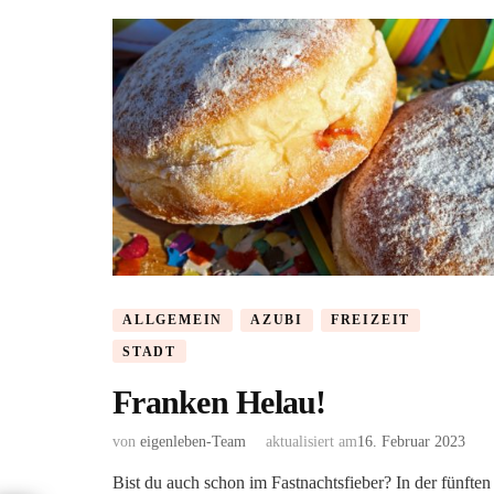
ALLGEMEIN
AZUBI
FREIZEIT
STADT
Franken Helau!
von
eigenleben-Team
aktualisiert am
16. Februar 2023
Bist du auch schon im Fastnachtsfieber? In der fünften