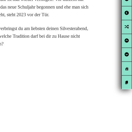
 das neue Schuljahr begonnen und ehe man sich
eht, steht 2023 vor der Tür.
erbringst du am liebsten deinen Silvesterabend,
elche Tradition darf bei dir zu Hause nicht
n?