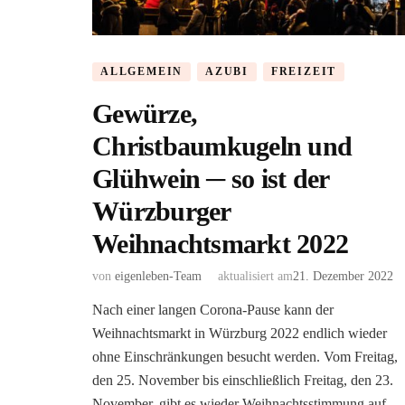
ALLGEMEIN
AZUBI
FREIZEIT
Gewürze,
Christbaumkugeln und
Glühwein ─ so ist der
Würzburger
Weihnachtsmarkt 2022
von
eigenleben-Team
aktualisiert am
21. Dezember 2022
Nach einer langen Corona-Pause kann der
Weihnachtsmarkt in Würzburg 2022 endlich wieder
ohne Einschränkungen besucht werden. Vom Freitag,
den 25. November bis einschließlich Freitag, den 23.
November, gibt es wieder Weihnachtsstimmung auf