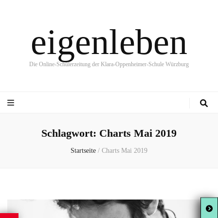
eigenleben
Die Online-Schülerzeitung der Klara-Oppenheimer-Schule Würzburg
Schlagwort:
Charts Mai 2019
Startseite
/
Charts Mai 2019