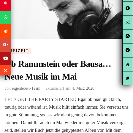
FREIZEIT
Ob Rammstein oder Bausa…
Neue Musik im Mai
von
eigenleben-Team
aktualisiert am
4. März 2020
LET’s GET THE PARTY STARTED Egal ob man glücklich,
traurig oder wütend ist. Musik hilft einfach immer. Sie versetzt uns
in gute Stimmung, sodass wir nicht genug davon bekommen
können. Damit Ihr auch im Mai wieder mit guter Musik versorgt
seid, stellen wir Euch jetzt die gehyptesten Alben vor. Mit dem