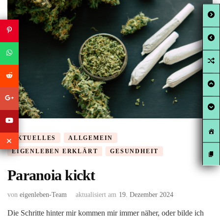
AKTUELLES
ALLGEMEIN
EIGENLEBEN ERKLÄRT
GESUNDHEIT
Paranoia kickt
von
eigenleben-Team
aktualisiert am
19. Dezember 2024
Die Schritte hinter mir kommen mir immer näher, oder bilde ich