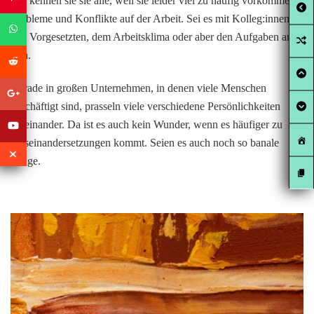
Wir kennen sie sie alle, weil sie leider viel zu häufig vorkommen:
Probleme und Konflikte auf der Arbeit. Sei es mit Kolleg:innen,
den Vorgesetzten, dem Arbeitsklima oder aber den Aufgaben an
sich.
Gerade in großen Unternehmen, in denen viele Menschen
beschäftigt sind, prasseln viele verschiedene Persönlichkeiten
aufeinander. Da ist es auch kein Wunder, wenn es häufiger zu
Auseinandersetzungen kommt. Seien es auch noch so banale
Dinge.