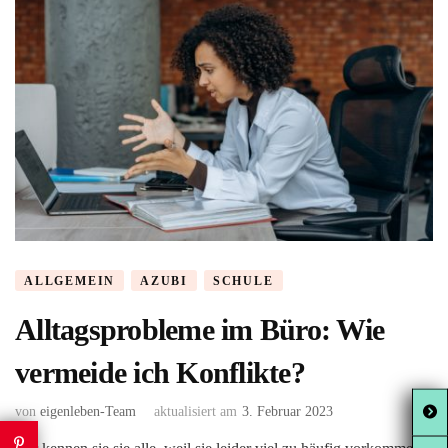
ALLGEMEIN
AZUBI
SCHULE
Alltagsprobleme im Büro: Wie
vermeide ich Konflikte?
von
eigenleben-Team
aktualisiert am
3. Februar 2023