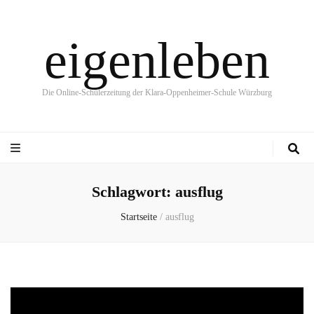
eigenleben
Die Online-Schülerzeitung der Klara-Oppenheimer-Schule Würzburg
Schlagwort:
ausflug
Startseite
/
ausflug