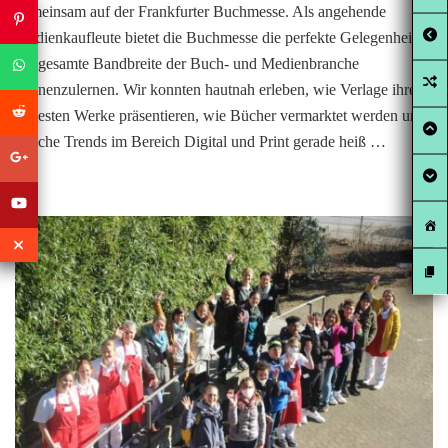
gemeinsam auf der Frankfurter Buchmesse. Als angehende
Medienkaufleute bietet die Buchmesse die perfekte Gelegenheit,
die gesamte Bandbreite der Buch- und Medienbranche
kennenzulernen. Wir konnten hautnah erleben, wie Verlage ihre
neuesten Werke präsentieren, wie Bücher vermarktet werden und
welche Trends im Bereich Digital und Print gerade heiß …