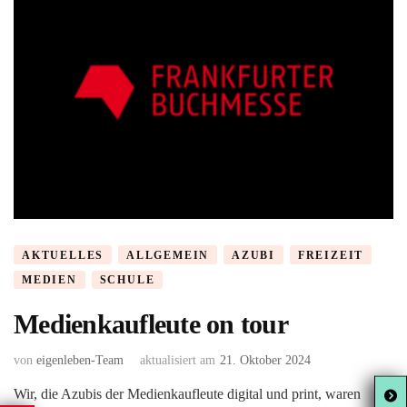
AKTUELLES
ALLGEMEIN
AZUBI
FREIZEIT
MEDIEN
SCHULE
Medienkaufleute on tour
von
eigenleben-Team
aktualisiert am
21. Oktober 2024
Wir, die Azubis der Medienkaufleute digital und print, waren