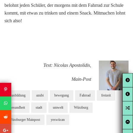
belohnt jeden Schüler, der morgens mit dem Fahrrad zur Schule
kommt, mit etwas zu trinken und einem Snack. Mitmachen lohnt
sich also!
Text: Nicolas Apostolidis,
Main-Post
Ausbildung
azubi
bewegung
Fahrrad
freizeit
Gesundheit
stadt
umwelt
Würzburg
Würzburger Mainpost
yeswücan