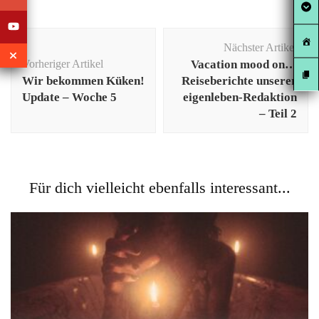
Beitragsnavigation
Nächster Artikel
Vorheriger Artikel
Vacation mood on…
Wir bekommen Küken!
Reiseberichte unserer
Update – Woche 5
eigenleben-Redaktion
– Teil 2
Für dich vielleicht ebenfalls interessant...