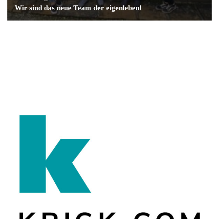
Wir sind das neue Team der eigenleben!