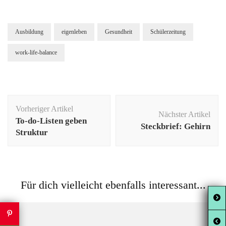
Ausbildung
eigenleben
Gesundheit
Schülerzeitung
work-life-balance
Beitragsnavigation
Vorheriger Artikel
Nächster Artikel
To-do-Listen geben
Steckbrief: Gehirn
Struktur
Für dich vielleicht ebenfalls interessant...