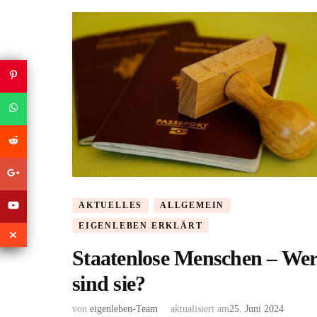
AKTUELLES
ALLGEMEIN
EIGENLEBEN ERKLÄRT
Staatenlose Menschen – We
sind sie?
von
eigenleben-Team
aktualisiert am
25. Juni 2024