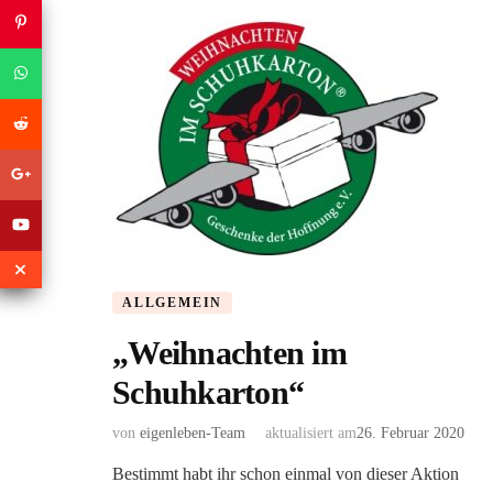
ALLGEMEIN
„Weihnachten im
Schuhkarton“
von
eigenleben-Team
aktualisiert am
26. Februar 2020
Bestimmt habt ihr schon einmal von dieser Aktion