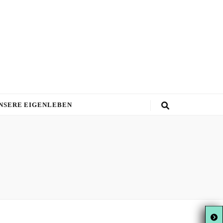
NSERE EIGENLEBEN