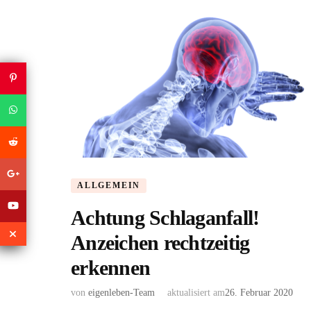
ALLGEMEIN
Achtung Schlaganfall!
Anzeichen rechtzeitig
erkennen
von
eigenleben-Team
aktualisiert am
26. Februar 2020