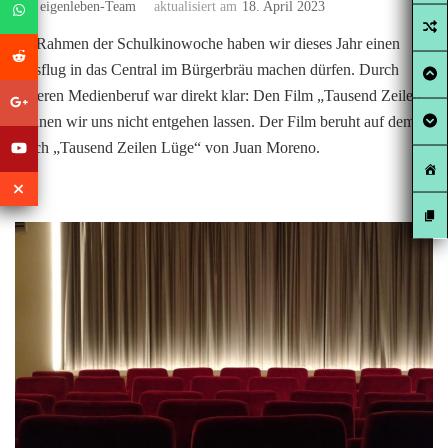
von
eigenleben-Team
aktualisiert am
18. April 2023
Im Rahmen der Schulkinowoche haben wir dieses Jahr einen
Ausflug in das Central im Bürgerbräu machen dürfen. Durch
unseren Medienberuf war direkt klar: Den Film „Tausend Zeilen“
können wir uns nicht entgehen lassen. Der Film beruht auf dem
Buch „Tausend Zeilen Lüge“ von Juan Moreno.