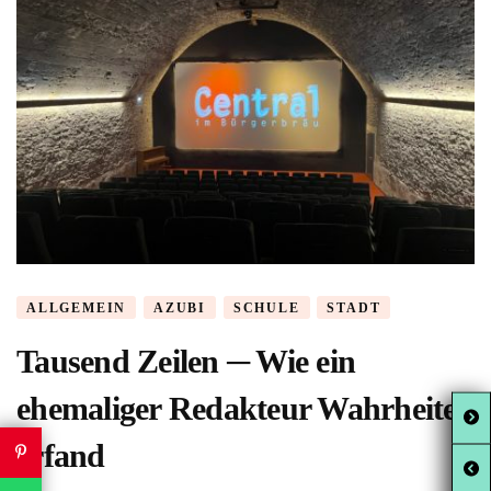
ALLGEMEIN
AZUBI
SCHULE
STADT
Tausend Zeilen ─ Wie ein
ehemaliger Redakteur Wahrheiten
erfand