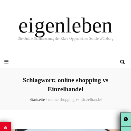
eigenleben
Die Online-Schülerzeitung der Klara-Oppenheimer-Schule Würzburg
Schlagwort:
online shopping vs
Einzelhandel
Startseite
/
online shopping vs Einzelhandel