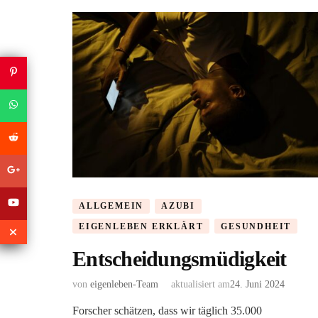
ALLGEMEIN
AZUBI
EIGENLEBEN ERKLÄRT
GESUNDHEIT
Entscheidungsmüdigkeit
von
eigenleben-Team
aktualisiert am
24. Juni 2024
Forscher schätzen, dass wir täglich 35.000