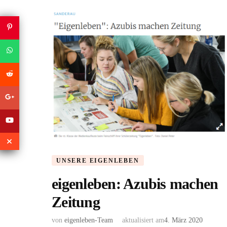
UNSERE EIGENLEBEN
eigenleben: Azubis machen
Zeitung
von
eigenleben-Team
aktualisiert am
4. März 2020