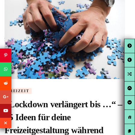
FREIZEIT
„Lockdown verlängert bis …“ –
15 Ideen für deine
Freizeitgestaltung während