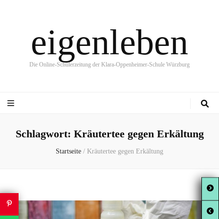
eigenleben
Die Online-Schülerzeitung der Klara-Oppenheimer-Schule Würzburg
Schlagwort:
Kräutertee gegen Erkältung
Startseite
/
Kräutertee gegen Erkältung