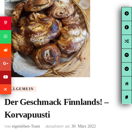
ALLGEMEIN
Der Geschmack Finnlands! –
Korvapuusti
von
eigenleben-Team
aktualisiert am
30. März 2022