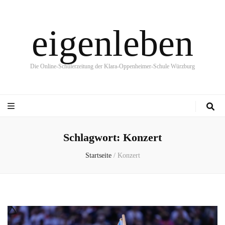
eigenleben
Die Online-Schülerzeitung der Klara-Oppenheimer-Schule Würzburg
Schlagwort:
Konzert
Startseite
/
Konzert