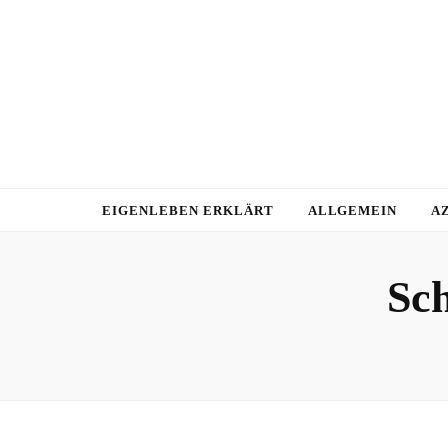
EIGENLEBEN ERKLÄRT
ALLGEMEIN
A
Sc