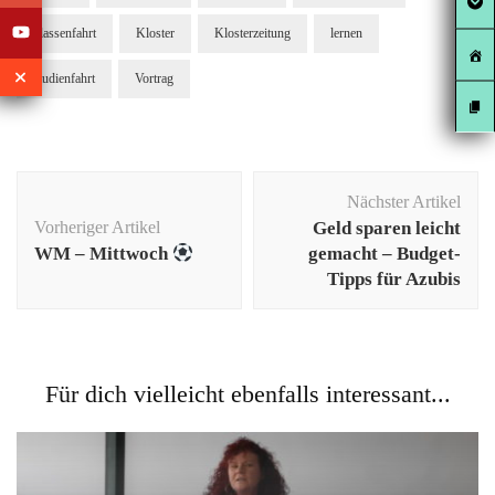
klassenfahrt
Kloster
Klosterzeitung
lernen
studienfahrt
Vortrag
Beitragsnavigation
Nächster Artikel
Vorheriger Artikel
Geld sparen leicht
WM – Mittwoch
gemacht – Budget-
Tipps für Azubis
Für dich vielleicht ebenfalls interessant...